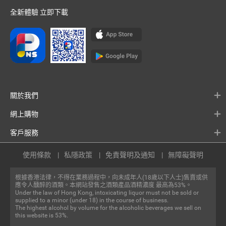
全新體驗 立即下載
關於我們
網上購物
客戶服務
使用條款
私隱政策
免責聲明及通知
無障礙聲明
根據香港法律，不得在業務過程中，向未成年人(18歲以下人士)售賣或供
應令人醺醉的酒類。本網站發售之酒類產品酒精濃度 最高為53%。
Under the law of Hong Kong, intoxicating liquor must not be sold or
supplied to a minor (under 18) in the course of business.
The highest alcohol by volume for the alcoholic beverages we sell on
this website is 53%.