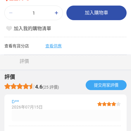
加入購物車
加入我的購物清單
查看有貨分店
查看供應
評價
評價
提交用家評價​
4.6
(25 評價)
D**
2026年07月15日