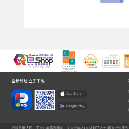
全新體驗 立即下載
根據香港法律，不得在業務過程中，向未成年人(18歲以下人士)售賣或供應令