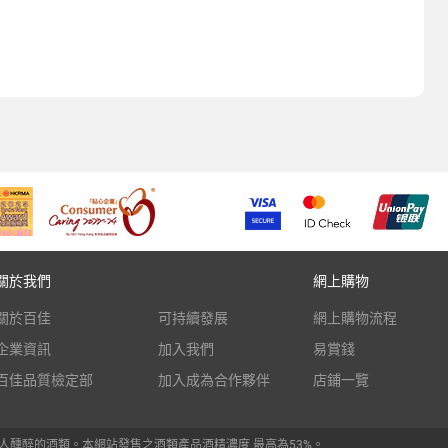
關於我們
網上購物
關於百佳
可持續發展
網上購物流程
企業資訊
加入我們
易賞錢
百佳品質檢定部
加入成為合作夥伴
店鋪一覽
人醺醉的酒類。本網站發售之酒類產品酒精濃度 最高為53%。