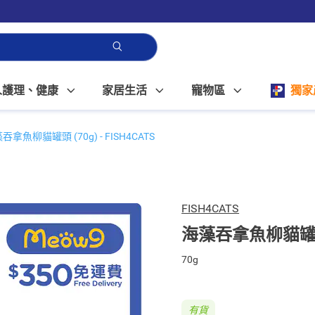
人護理、健康
家居生活
寵物區
獨家
吞拿魚柳貓罐頭 (70g) - FISH4CATS
FISH4CATS
海藻吞拿魚柳貓罐頭 (
70g
有貨