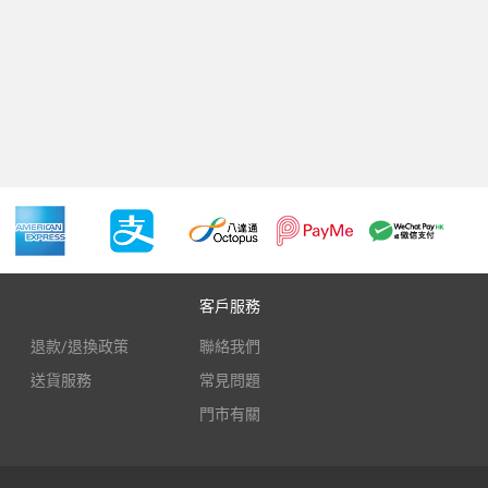
客戶服務
退款/退換政策
聯絡我們
送貨服務
常見問題
門市有關