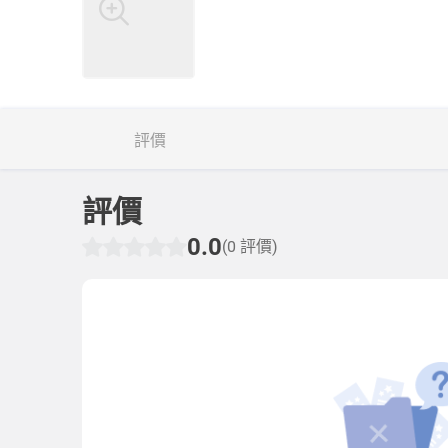
評價
評價
0.0
(0 評價)