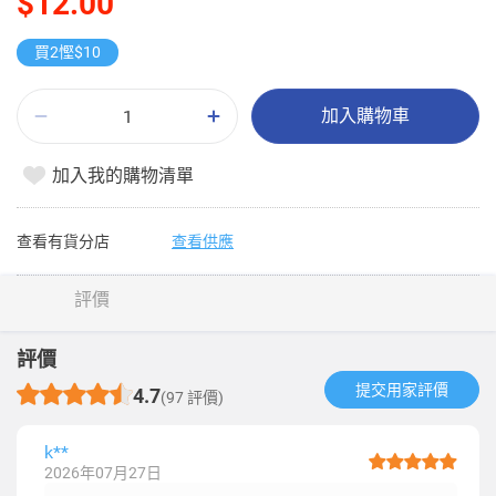
$12.00
買2慳$10
加入購物車
加入我的購物清單
查看有貨分店
查看供應
評價
評價
提交用家評價​
4.7
(97 評價)
k**
2026年07月27日