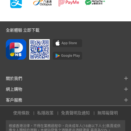
全新體驗 立即下載
關於我們
網上購物
客戶服務
使用條款
私隱政策
免責聲明及通知
無障礙聲明
根據香港法律，不得在業務過程中，向未成年人(18歲以下人士)售賣或供
應令人醺醉的酒類。本網站發售之酒類產品酒精濃度 最高為53%。