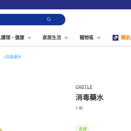
人護理、健康
家居生活
寵物區
獨家
水
消毒藥水
CASTLE
消毒藥水
1.8L
有貨