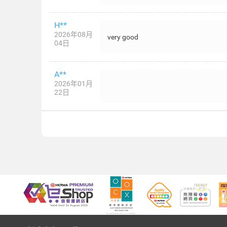
H**
2026年08月
very good
04日
A**
2026年01月
22日