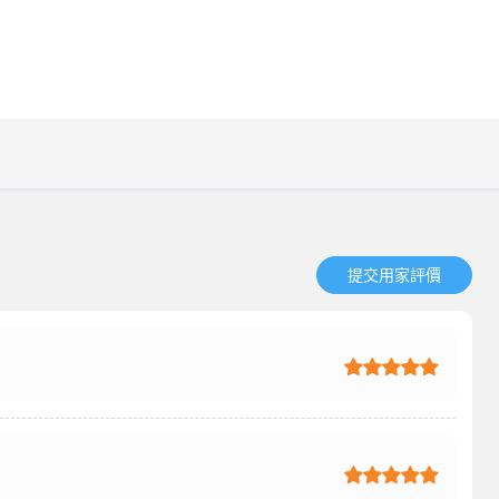
提交用家評價​