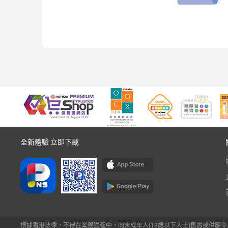
全新體驗 立即下載
根據香港法律，不得在業務過程中，向未成年人(18歲以下人士)售賣或供應令