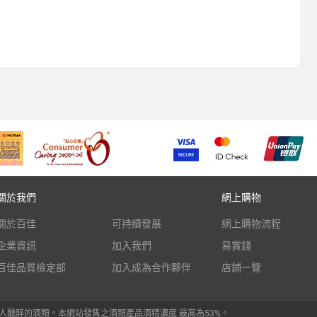
關於我們
網上購物
關於百佳
可持續發展
網上購物流程
企業資訊
加入我們
易賞錢
百佳品質檢定部
加入成為合作夥伴
店鋪一覽
人醺醉的酒類。本網站發售之酒類產品酒精濃度 最高為53%。