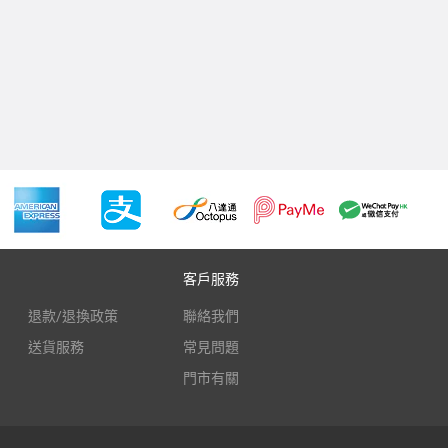
客戶服務
退款/退換政策
聯絡我們
送貨服務
常見問題
門市有關