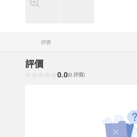
評價
評價
0.0
(0 評價)