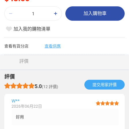
加入購物車
加入我的購物清單
查看有貨分店
查看供應
評價
評價
提交用家評價​
5.0
(12 評價)
W**
2026年06月22日
好用