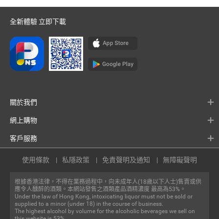
全新體驗 立即下載
關於我們
網上購物
客戶服務
使用條款
私隱政策
免責聲明及通知
無障礙聲明
根據香港法律，不得在業務過程中，向未成年人(18歲以下人士)售賣或供
應令人醺醉的酒類。本網站發售之酒類產品酒精濃度 最高為53%。
Under the law of Hong Kong, intoxicating liquor must not be sold or
supplied to a minor (under 18) in the course of business.
The highest alcohol by volume for the alcoholic beverages we sell on
this website is 53%.