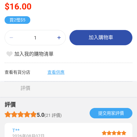
$16.00
買2慳$5
加入購物車
加入我的購物清單
查看有貨分店
查看供應
評價
評價
提交用家評價​
5.0
(21 評價)
T**
2026年08月07日