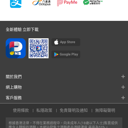
全新體驗 立即下載
關於我們
網上購物
客戶服務
使用條款
私隱政策
免責聲明及通知
無障礙聲明
根據香港法律，不得在業務過程中，向未成年人(18歲以下人士)售賣或供
應令人醺醉的酒類。本網站發售之酒類產品酒精濃度 最高為53%。