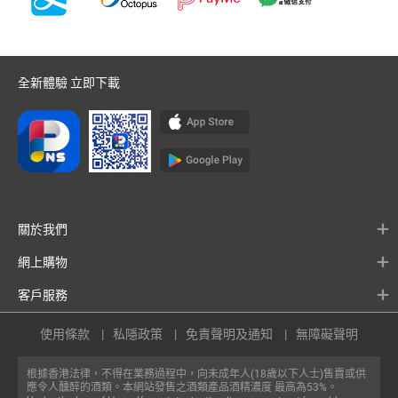
全新體驗 立即下載
關於我們
網上購物
客戶服務
使用條款
私隱政策
免責聲明及通知
無障礙聲明
根據香港法律，不得在業務過程中，向未成年人(18歲以下人士)售賣或供
應令人醺醉的酒類。本網站發售之酒類產品酒精濃度 最高為53%。