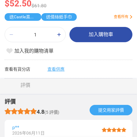
$52.50
$61.80
送Castle濕紙巾
送倩絲紙手巾
查看所有
加入購物車
加入我的購物清單
查看有貨分店
查看供應
評價
評價
提交用家評價​
4.8
(5 評價)
p**
2026年06月11日