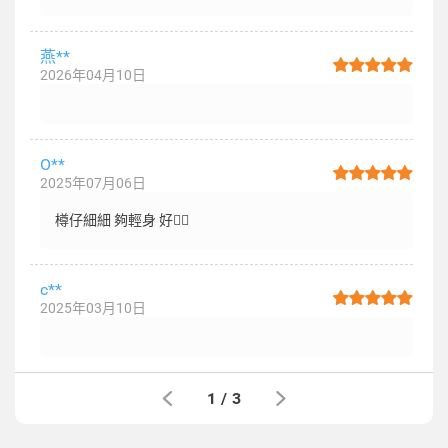
燕**
2026年04月10日
O**
2025年07月06日
樽仔細細 夠輕身 好👍🏻
c**
2025年03月10日
1
/
3