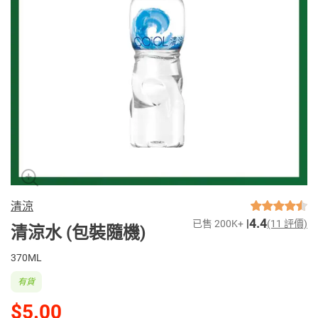
清涼
4.4
已售 200K+
(11 評價)
清涼水 (包裝隨機)
370ML
有貨
$5.00