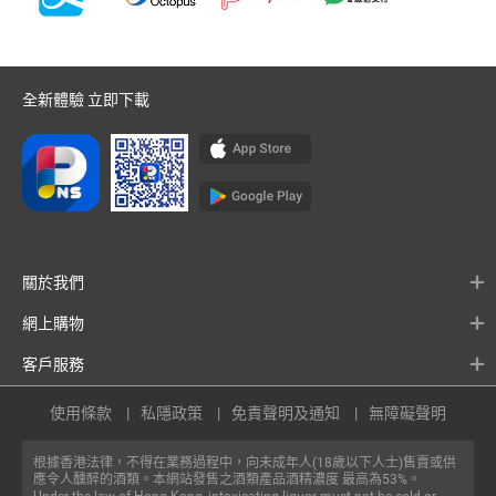
全新體驗 立即下載
關於我們
網上購物
客戶服務
使用條款
私隱政策
免責聲明及通知
無障礙聲明
根據香港法律，不得在業務過程中，向未成年人(18歲以下人士)售賣或供
應令人醺醉的酒類。本網站發售之酒類產品酒精濃度 最高為53%。