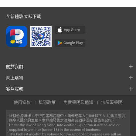
全新體驗 立即下載
關於我們
網上購物
客戶服務
使用條款
私隱政策
免責聲明及通知
無障礙聲明
根據香港法律，不得在業務過程中，向未成年人(18歲以下人士)售賣或供
應令人醺醉的酒類。本網站發售之酒類產品酒精濃度 最高為53%。
Under the law of Hong Kong, intoxicating liquor must not be sold or
supplied to a minor (under 18) in the course of business.
The highest alcohol by volume for the alcoholic beverages we sell on