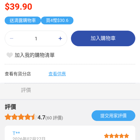
$39.90
送滴露購物車
買4慳$30.6
加入購物車
加入我的購物清單
查看有貨分店
查看供應
評價
評價
提交用家評價​
4.7
(60 評價)
T**
2026年07月27日