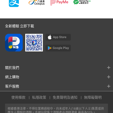
全新體驗 立即下載
關於我們
網上購物
客戶服務
使用條款
私隱政策
免責聲明及通知
無障礙聲明
根據香港法律，不得在業務過程中，向未成年人(18歲以下人士)售賣或供
應令人醺醉的酒類。本網站發售之酒類產品酒精濃度 最高為53%。