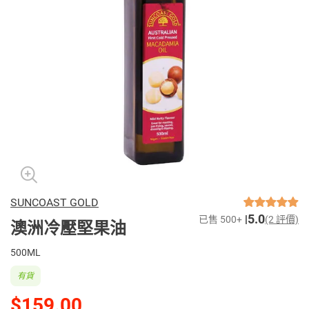
SUNCOAST GOLD
5.0
已售 500+
(2 評價)
澳洲冷壓堅果油
500ML
有貨
$159.00