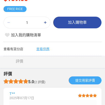
FREE RICE
加入購物車
加入我的購物清單
查看有貨分店
查看供應
評價
評價
提交用家評價​
5.0
(2 評價)
T**
2025年07月17日