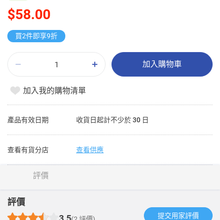
$58.00
買2件即享9折
加入購物車
加入我的購物清單
產品有效日期
收貨日起計不少於 30 日
查看有貨分店
查看供應
評價
評價
提交用家評價​
3.5
(2 評價)