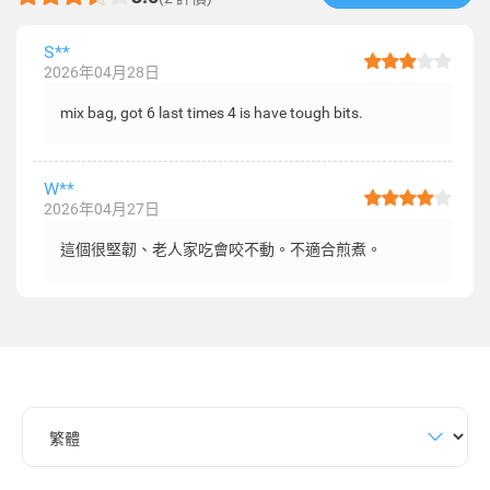
S**
2026年04月28日
mix bag, got 6 last times 4 is have tough bits.
W**
2026年04月27日
這個很堅韌、老人家吃會咬不動。不適合煎煮。