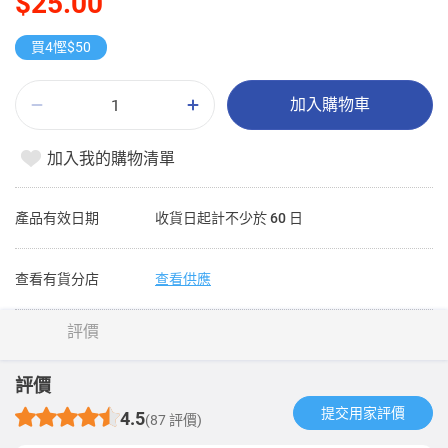
$25.00
買4慳$50
加入購物車
加入我的購物清單
產品有效日期
收貨日起計不少於 60 日
查看有貨分店
查看供應
評價
評價
提交用家評價​
4.5
(87 評價)