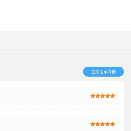
提交用家評價​