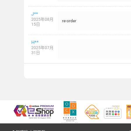
J**
2025年08月
re-order
15日
H**
2025年07月
31日