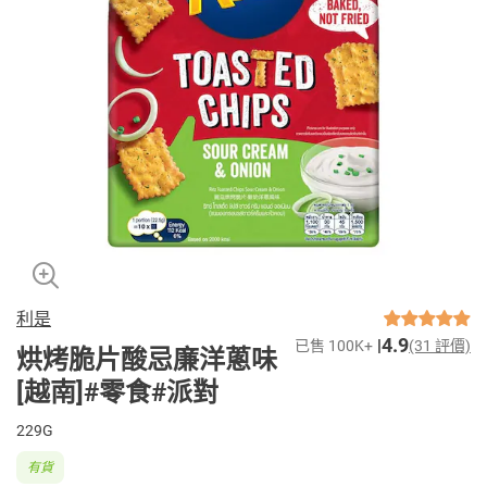
利是
4.9
已售 100K+
(31 評價)
烘烤脆片酸忌廉洋蔥味
[越南]#零食#派對
229G
有貨