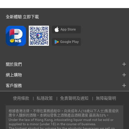
全新體驗 立即下載
關於我們
網上購物
客戶服務
使用條款
私隱政策
免責聲明及通知
無障礙聲明
根據香港法律，不得在業務過程中，向未成年人(18歲以下人士)售賣或供
應令人醺醉的酒類。本網站發售之酒類產品酒精濃度 最高為53%。
Under the law of Hong Kong, intoxicating liquor must not be sold or
supplied to a minor (under 18) in the course of business.
The highest alcohol by volume for the alcoholic beverages we sell on