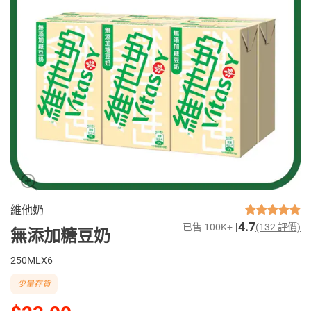
維他奶
4.7
已售 100K+
(132 評價)
無添加糖豆奶
250MLX6
少量存貨