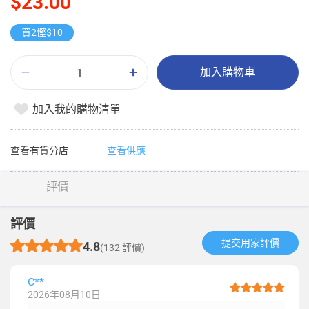
$23.00
買2慳$10
加入購物車
加入我的購物清單
查看有貨分店
查看供應
評價
評價
提交用家評價​
4.8
(132 評價)
C**
2026年08月10日