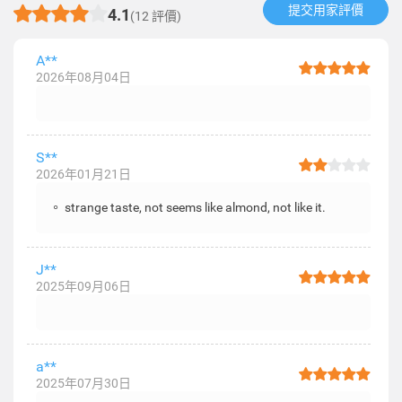
提交用家評價​
4.1
(12 評價)
A**
2026年08月04日
S**
2026年01月21日
。 strange taste, not seems like almond, not like it.
J**
2025年09月06日
a**
2025年07月30日