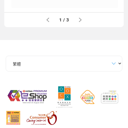
1
/
3