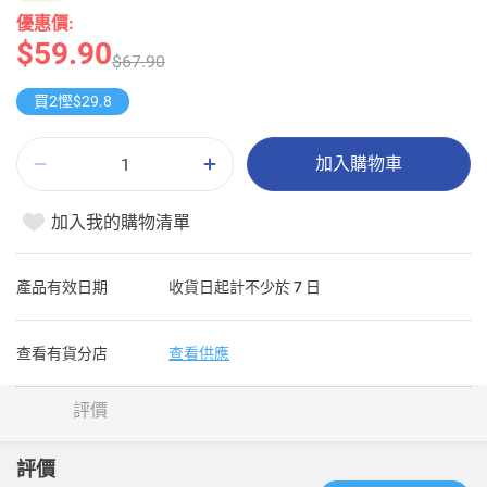
優惠價:
$59.90
$67.90
買2慳$29.8
加入購物車
加入我的購物清單
產品有效日期
收貨日起計不少於 7 日
查看有貨分店
查看供應
評價
評價