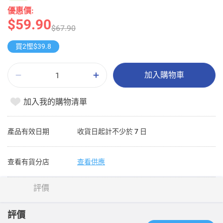
優惠價:
$59.90
$67.90
買2慳$39.8
加入購物車
加入我的購物清單
產品有效日期
收貨日起計不少於 7 日
查看有貨分店
查看供應
評價
評價