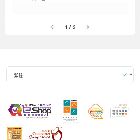
1
/
6