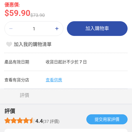
優惠價:
$59.90
$73.90
加入購物車
加入我的購物清單
產品有效日期
收貨日起計不少於 7 日
查看有貨分店
查看供應
評價
評價
提交用家評價​
4.4
(37 評價)