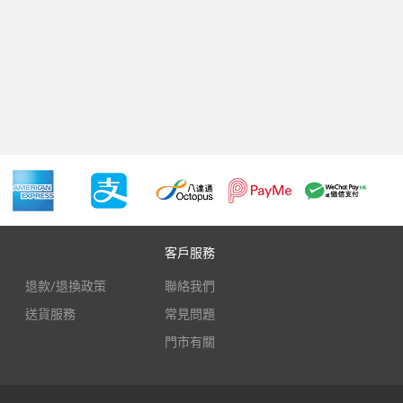
客戶服務
退款/退換政策
聯絡我們
送貨服務
常見問題
門市有關