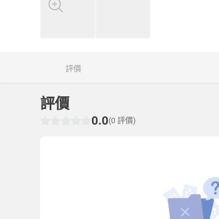
評價
評價
0.0
(0 評價)