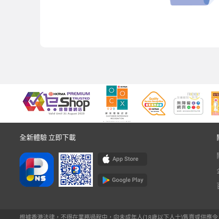
全新體驗 立即下載
根據香港法律，不得在業務過程中，向未成年人(18歲以下人士)售賣或供應令