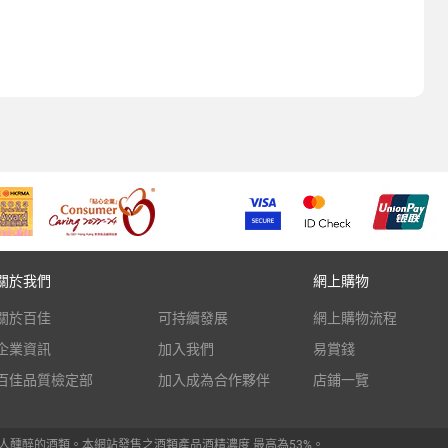
關於我們
網上購物
關於百佳
可持續發展
網上購物流程
企業資訊
加入我們
易賞錢
百佳品質檢定部
加入成為合作夥伴
店鋪一覽
人醺醉的酒類。本網站發售之酒類產品酒精濃度 最高為53%。