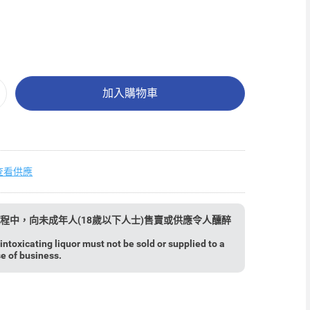
加入購物車
查看供應
程中，向未成年人(18歲以下人士)售賣或供應令人醺醉
ntoxicating liquor must not be sold or supplied to a
se of business.