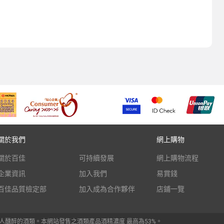
關於我們
網上購物
關於百佳
可持續發展
網上購物流程
企業資訊
加入我們
易賞錢
百佳品質檢定部
加入成為合作夥伴
店鋪一覽
人醺醉的酒類。本網站發售之酒類產品酒精濃度 最高為53%。