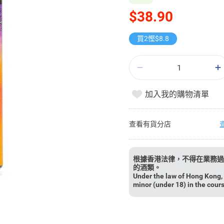
$38.90
買2慳$8.8
加入我的購物清單
查看有貨分店
根據香港法律，不得在業務過
的酒類。
Under the law of Hong Kong, i
minor (under 18) in the cour