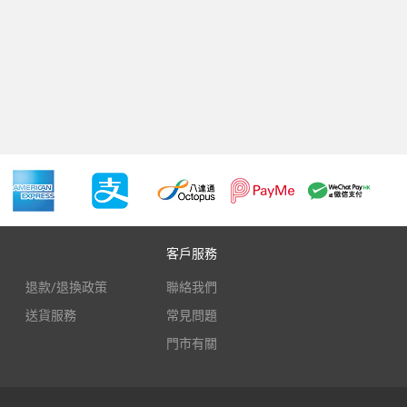
客戶服務
退款/退換政策
聯絡我們
送貨服務
常見問題
門市有關