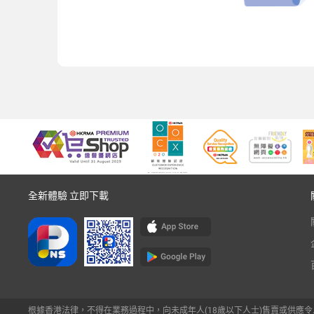
全新體驗 立即下載
根據香港法律，不得在業務過程中，向未成年人(18歲以下人士)售賣或供應令