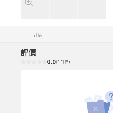
評價
評價
0.0
(0 評價)