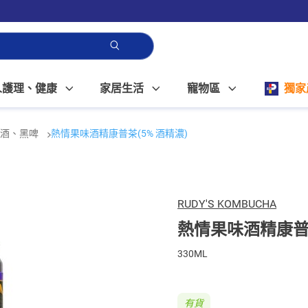
人護理、健康
家居生活
寵物區
獨家
啤酒、黑啤
熱情果味酒精康普茶(5% 酒精濃)
RUDY'S KOMBUCHA
熱情果味酒精康普茶
330ML
有貨