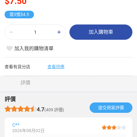
$7.50
買3慳$4.5
加入購物車
加入我的購物清單
查看有貨分店
查看供應
評價
評價
提交用家評價​
4.7
(409 評價)
C**
2026年08月02日