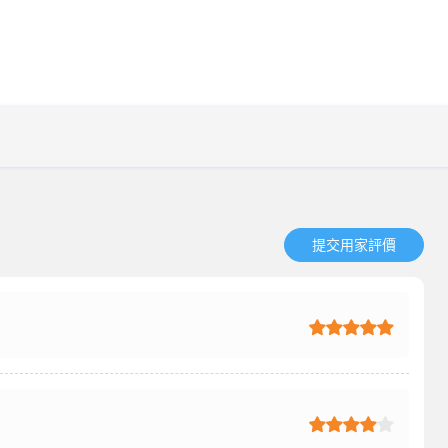
提交用家評價​