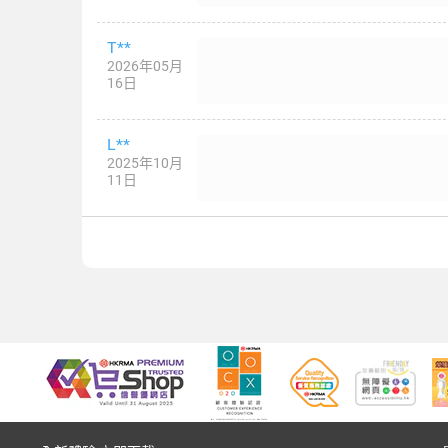
T**
2026年05月
16日
L**
2025年10月
11日