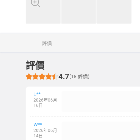
評價
評價
4.7
(18 評價)
L**
2026年06月
16日
W**
2026年06月
14日