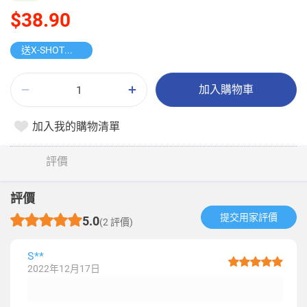
$38.90
送X-SHOT迷你水槍
加入購物車
加入我的購物清單
評價
評價
提交用家評價​
5.0
(2 評價)
S**
2022年12月17日