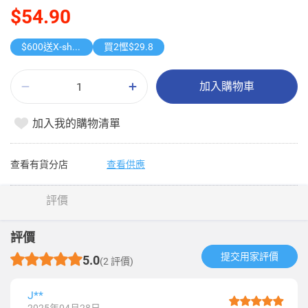
$54.90
$600送X-shot 極速入水槍
買2慳$29.8
加入購物車
加入我的購物清單
查看有貨分店
查看供應
評價
評價
提交用家評價​
5.0
(2 評價)
J**