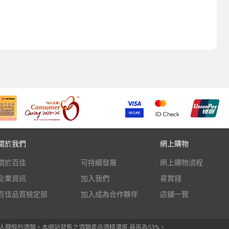
關於我們
網上購物
關於百佳
可持續發展
網上購物流程
企業資訊
加入我們
易賞錢
百佳品質檢定部
加入成為合作夥伴
店鋪一覽
人醺醉的酒類。本網站發售之酒類產品酒精濃度 最高為53%。