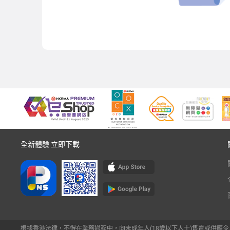
全新體驗 立即下載
根據香港法律，不得在業務過程中，向未成年人(18歲以下人士)售賣或供應令