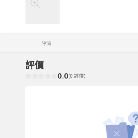
評價
評價
0.0
(0 評價)