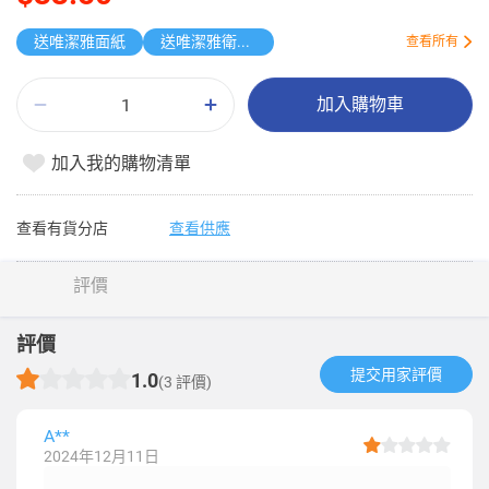
送唯潔雅面紙
送唯潔雅衛生紙原箱
查看所有
加入購物車
加入我的購物清單
查看有貨分店
查看供應
評價
評價
提交用家評價​
1.0
(3 評價)
A**
2024年12月11日