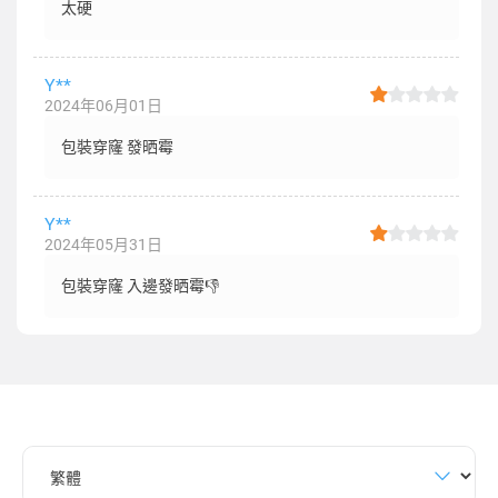
太硬
Y**
2024年06月01日
包裝穿窿 發晒霉
Y**
2024年05月31日
包裝穿窿 入邊發晒霉👎