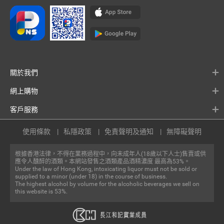
關於我們
網上購物
客戶服務
使用條款
私隱政策
免責聲明及通知
無障礙聲明
根據香港法律，不得在業務過程中，向未成年人(18歲以下人士)售賣或供
應令人醺醉的酒類。本網站發售之酒類產品酒精濃度 最高為53%。
Under the law of Hong Kong, intoxicating liquor must not be sold or
supplied to a minor (under 18) in the course of business.
The highest alcohol by volume for the alcoholic beverages we sell on
this website is 53%.