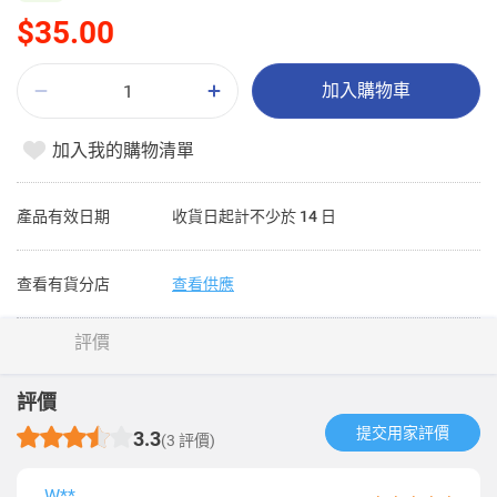
$35.00
加入購物車
加入我的購物清單
產品有效日期
收貨日起計不少於 14 日
查看有貨分店
查看供應
評價
評價
提交用家評價​
3.3
(3 評價)
W**