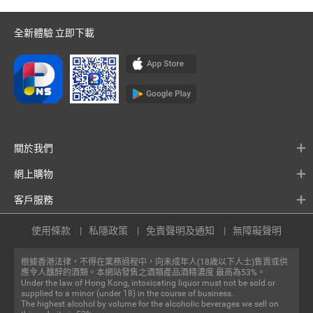
全新體驗 立即下載
關於我們
網上購物
客戶服務
使用條款
私隱政策
免責聲明及通知
無障礙聲明
根據香港法律，不得在業務過程中，向未成年人(18歲以下人士)售賣或供
應令人醺醉的酒類。本網站發售之酒類產品酒精濃度 最高為53%。
Under the law of Hong Kong, intoxicating liquor must not be sold or
supplied to a minor (under 18) in the course of business.
The highest alcohol by volume for the alcoholic beverages we sell on