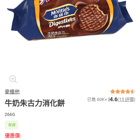
麥維他
4.6
已售 60K+
(15 評價)
牛奶朱古力消化餅
266G
有貨
優惠價: