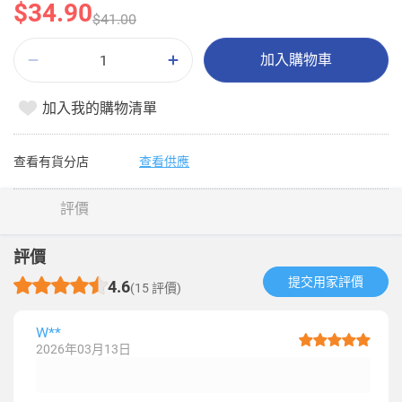
$34.90
$41.00
加入購物車
加入我的購物清單
查看有貨分店
查看供應
評價
評價
提交用家評價​
4.6
(15 評價)
W**
2026年03月13日