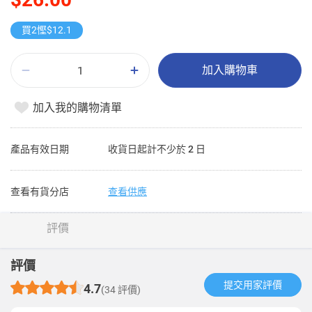
買2慳$12.1
加入購物車
加入我的購物清單
產品有效日期
收貨日起計不少於 2 日
查看有貨分店
查看供應
評價
評價
提交用家評價​
4.7
(34 評價)