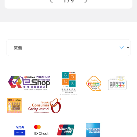
1
/
9