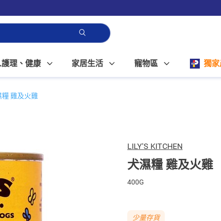
人護理、健康
家居生活
寵物區
獨家
濕糧 雞及火雞
LILY'S KITCHEN
犬濕糧 雞及火雞
400G
少量存貨