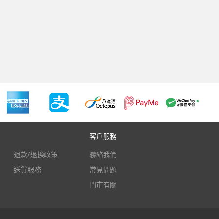
客戶服務
退款/退換政策
聯絡我們
送貨服務
常見問題
門市有關