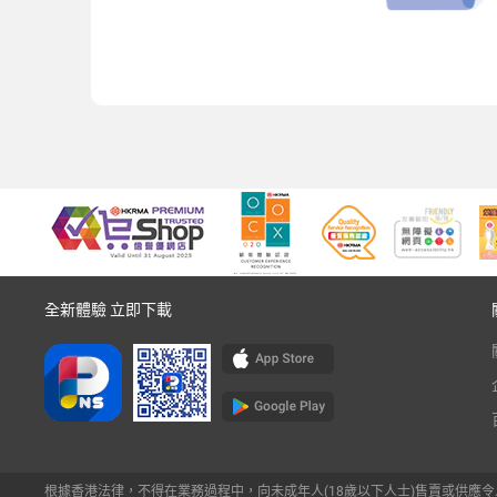
全新體驗 立即下載
根據香港法律，不得在業務過程中，向未成年人(18歲以下人士)售賣或供應令