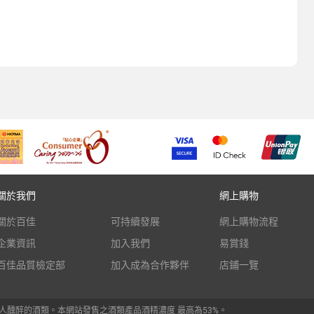
關於我們
網上購物
關於百佳
可持續發展
網上購物流程
企業資訊
加入我們
易賞錢
百佳品質檢定部
加入成為合作夥伴
店鋪一覽
人醺醉的酒類。本網站發售之酒類產品酒精濃度 最高為53%。