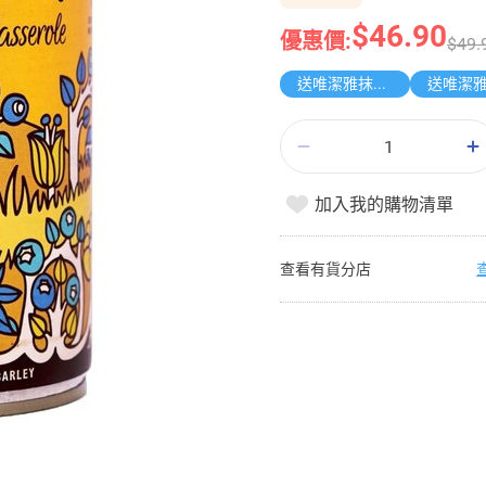
$46.90
優惠價:
$49.
送唯潔雅抹手紙
加入我的購物清單
查看有貨分店