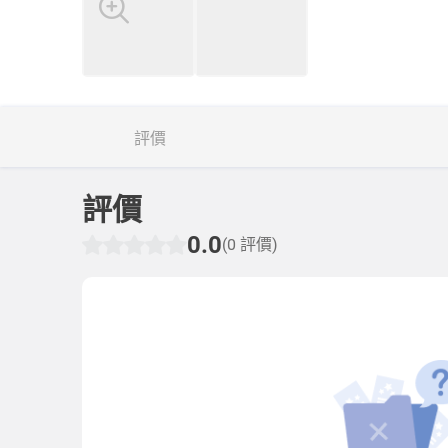
評價
評價
0.0
(0 評價)