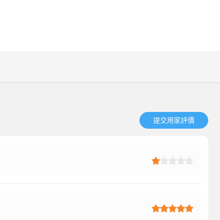
提交用家評價​