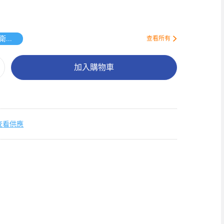
送唯潔雅衛生紙原箱
查看所有
加入購物車
查看供應