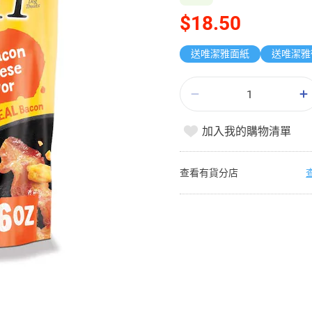
$18.50
送唯潔雅面紙
加入我的購物清單
查看有貨分店