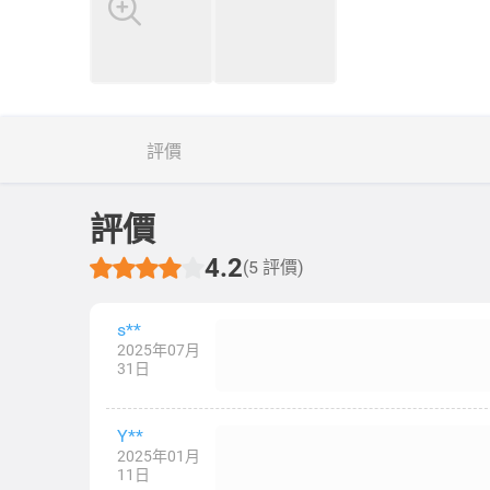
評價
評價
4.2
(5 評價)
s**
2025年07月
31日
Y**
2025年01月
11日