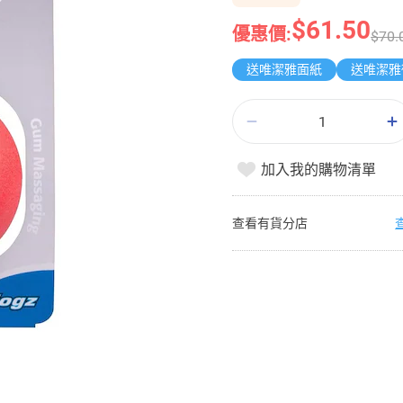
$61.50
優惠價:
$70.
送唯潔雅面紙
加入我的購物清單
查看有貨分店