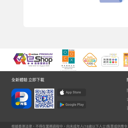
全新體驗 立即下載
根據香港法律，不得在業務過程中，向未成年人(18歲以下人士)售賣或供應令