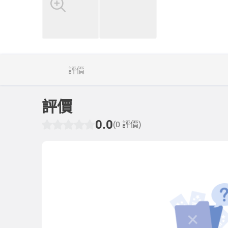
評價
評價
0.0
(0 評價)