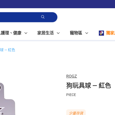
人護理、健康
家居生活
寵物區
獨家
球 — 紅色
ROGZ
狗玩具球 — 紅色
PIECE
少量存貨