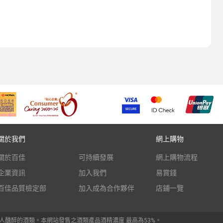
關於我們
網上購物
關於百佳
可持續發展
網上購物流程
企業資訊
加入我們
易賞錢
百佳品質檢定部
加入成為合作夥伴
店鋪一覽
人醺醉的酒類。本網站發售之酒類產品酒精濃度 最高為53%。