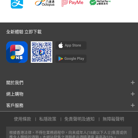
全新體驗 立即下載
關於我們
網上購物
客戶服務
使用條款
私隱政策
免責聲明及通知
無障礙聲明
根據香港法律，不得在業務過程中，向未成年人(18歲以下人士)售賣或供
應令人醺醉的酒類。本網站發售之酒類產品酒精濃度 最高為53%。