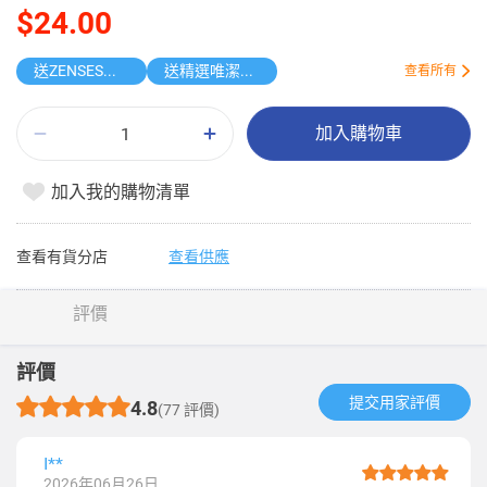
$24.00
送ZENSES迷你鎖匙扣相機
送精選唯潔雅原箱紙品
查看所有
加入購物車
加入我的購物清單
查看有貨分店
查看供應
評價
評價
提交用家評價​
4.8
(77 評價)
I**
2026年06月26日