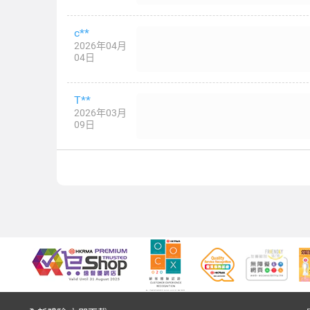
c**
2026年04月
04日
T**
2026年03月
09日