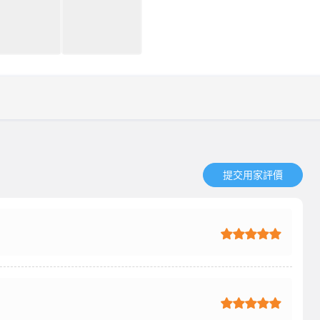
提交用家評價​