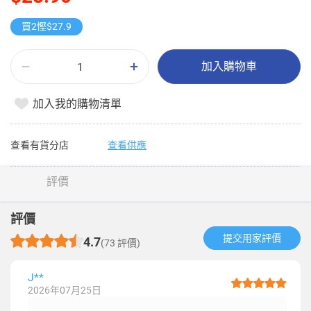
買2慳$27.9
加入購物車
加入我的購物清單
查看有貨分店
查看供應
評價
評價
提交用家評價​
4.7
(73 評價)
J**
2026年07月25日