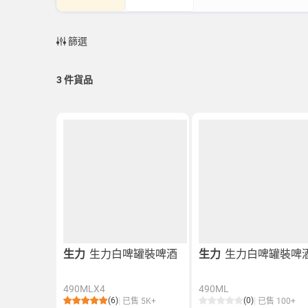
篩選
3
件貨品
生力
生力白啤罐裝啤酒
生力
生力白啤罐裝啤
490MLX4
490ML
(6)
(0)
已售 5K+
已售 100+