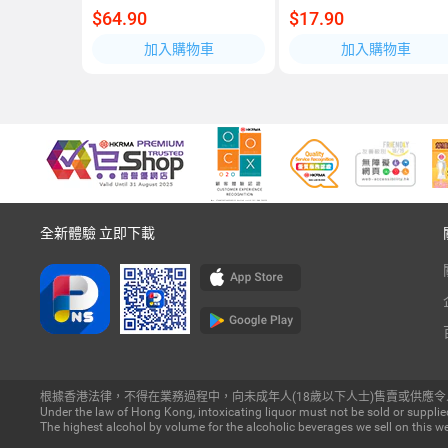
$64.90
$17.90
加入購物車
加入購物車
全新體驗 立即下載
根據香港法律，不得在業務過程中，向未成年人(18歲以下人士)售賣或供應令
Under the law of Hong Kong, intoxicating liquor must not be sold or supplied
The highest alcohol by volume for the alcoholic beverages we sell on this we