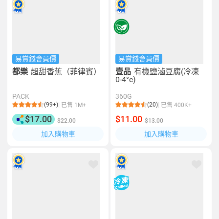
易賞錢會員價
易賞錢會員價
都樂
超甜香蕉（菲律賓）
壹品
有機鹽滷豆腐(冷凍
0-4°c)
PACK
360G
(99+)
(20)
已售 1M+
已售 400K+
$17.00
$11.00
$22.00
$13.00
加入購物車
加入購物車