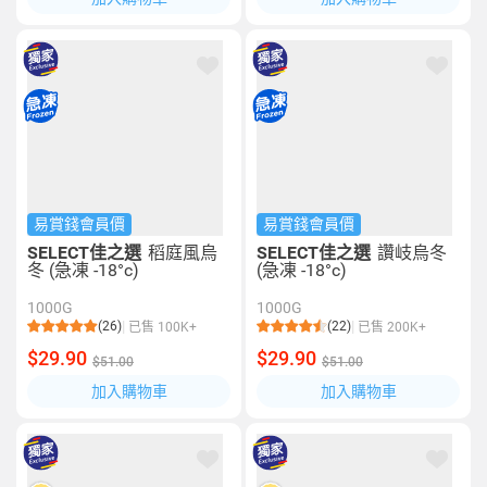
易賞錢會員價
易賞錢會員價
SELECT佳之選
稻庭風烏
SELECT佳之選
讚岐烏冬
冬 (急凍 -18°c)
(急凍 -18°c)
1000G
1000G
(26)
(22)
已售 100K+
已售 200K+
$29.90
$29.90
$51.00
$51.00
加入購物車
加入購物車