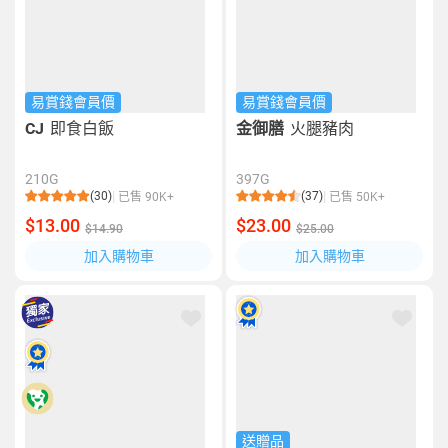
易賞錢會員價
易賞錢會員價
CJ
即食白飯
金御膳
火腿豬肉
210G
397G
(30)
(37)
已售 90K+
已售 50K+
$13.00
$23.00
$14.90
$25.00
加入購物車
加入購物車
送贈品