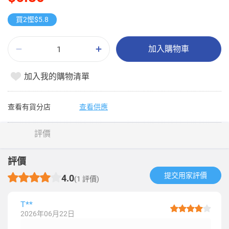
買2慳$5.8
加入購物車
加入我的購物清單
查看有貨分店
查看供應
評價
評價
提交用家評價​
4.0
(1 評價)
T**
2026年06月22日