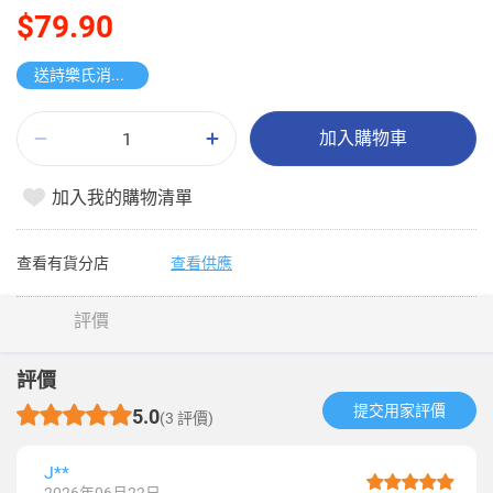
$79.90
送詩樂氏消毒濕紙巾
加入購物車
加入我的購物清單
查看有貨分店
查看供應
評價
評價
提交用家評價​
5.0
(3 評價)
J**