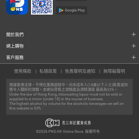
關於我們
網上購物
客戶服務
使用條款
私隱政策
免責聲明及通知
無障礙聲明
根據香港法律，不得在業務過程中，向未成年人(18歲以下人士)售賣或供
應令人醺醉的酒類。本網站發售之酒類產品酒精濃度 最高為53%。
Under the law of Hong Kong, intoxicating liquor must not be sold or
supplied to a minor (under 18) in the course of business.
The highest alcohol by volume for the alcoholic beverages we sell on
this website is 53%.
©2026 PNS.HK Online Store. 版權所有