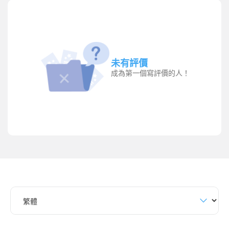
未有評價
成為第一個寫評價的人！