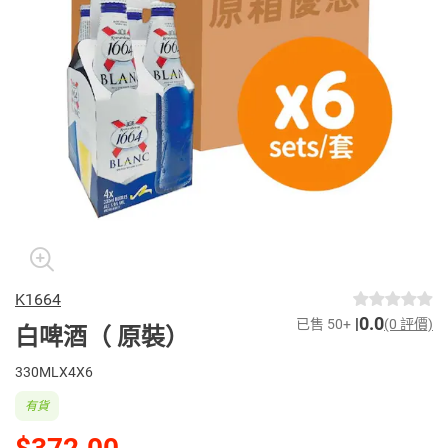
K1664
0.0
已售 50+
(0 評價)
白啤酒（ 原裝）
330MLX4X6
有貨