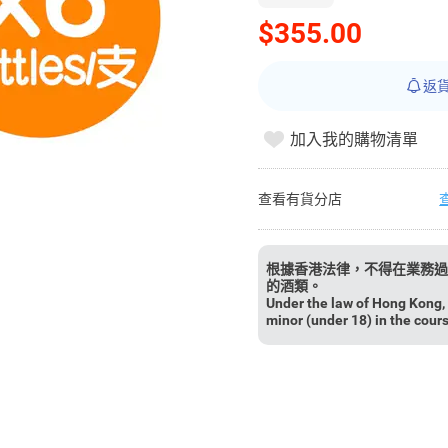
$355.00
返
加入我的購物清單
查看有貨分店
根據香港法律，不得在業務過
的酒類。
Under the law of Hong Kong, i
minor (under 18) in the cour