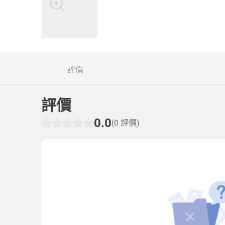
評價
評價
0.0
(0 評價)