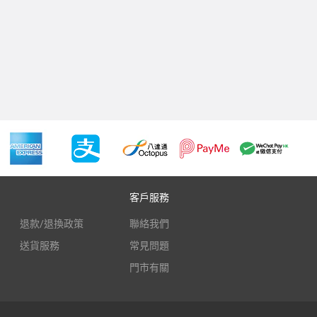
客戶服務
退款/退換政策
聯絡我們
送貨服務
常見問題
門市有關