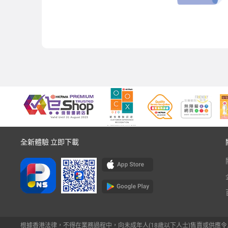
全新體驗 立即下載
根據香港法律，不得在業務過程中，向未成年人(18歲以下人士)售賣或供應令