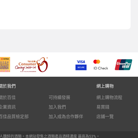
關於我們
網上購物
關於百佳
可持續發展
網上購物流程
企業資訊
加入我們
易賞錢
百佳品質檢定部
加入成為合作夥伴
店鋪一覽
人醺醉的酒類。本網站發售之酒類產品酒精濃度 最高為53%。