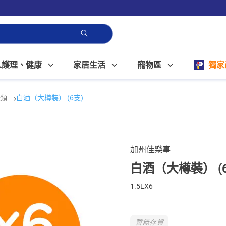
人護理、健康
家居生活
寵物區
獨家
酒類
白酒（大樽裝） (6支)
加州佳樂事
白酒（大樽裝） (
1.5LX6
暫無存貨