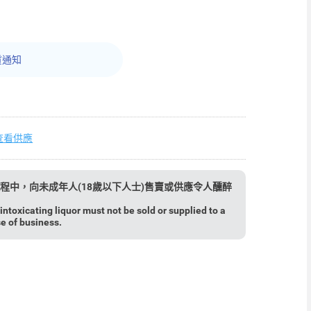
貨通知
查看供應
程中，向未成年人(18歲以下人士)售賣或供應令人醺醉
ntoxicating liquor must not be sold or supplied to a
se of business.