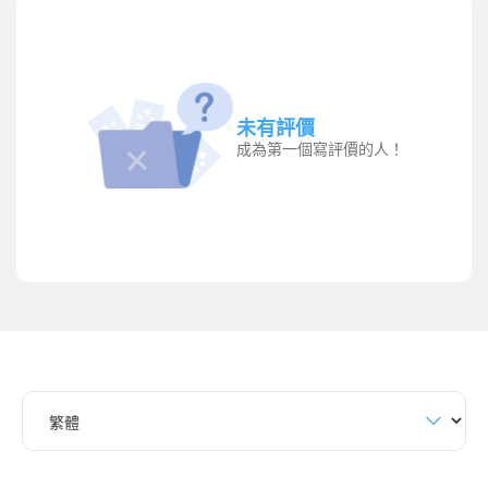
未有評價
成為第一個寫評價的人！