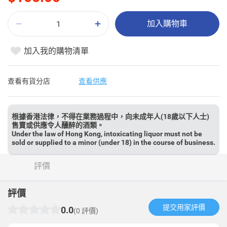
加入購物車
加入我的購物清單
查看有貨分店
查看供應
根據香港法律，不得在業務過程中，向未成年人(18歲以下人士)
售賣或供應令人醺醉的酒類。
Under the law of Hong Kong, intoxicating liquor must not be
sold or supplied to a minor (under 18) in the course of business.
評價
評價
提交用家評價​
0.0
(0 評價)