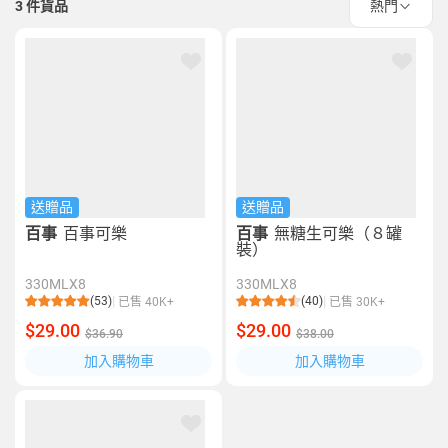
3
件貨品
熱門
送贈品
送贈品
百事
百事可樂
百事
無糖生可樂（８罐
裝）
330MLX8
330MLX8
(53)
(40)
已售 40K+
已售 30K+
$29.00
$29.00
$36.90
$38.00
加入購物車
加入購物車