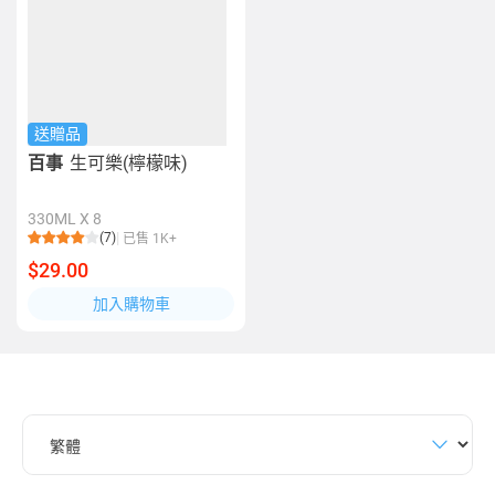
送贈品
百事
生可樂(檸檬味)
330ML X 8
(7)
已售 1K+
$29.00
加入購物車