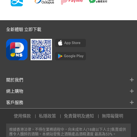
全新體驗 立即下載
關於我們
網上購物
客戶服務
使用條款
私隱政策
免責聲明及通知
無障礙聲明
根據香港法律，不得在業務過程中，向未成年人(18歲以下人士)售賣或供
應令人醺醉的酒類。本網站發售之酒類產品酒精濃度 最高為53%。