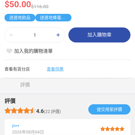
$50.00
$116.00
送道地飲品
送道地蜂蜜綠茶
加入購物車
加入我的購物清單
查看有貨分店
查看供應
評價
評價
提交用家評價​
4.6
(22 評價)
P**
2026年08月04日