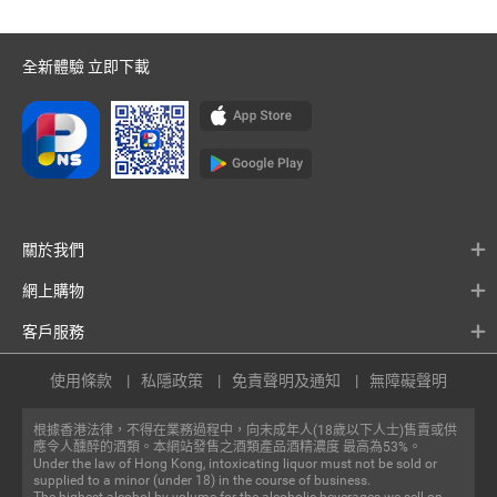
全新體驗 立即下載
關於我們
網上購物
客戶服務
使用條款
私隱政策
免責聲明及通知
無障礙聲明
根據香港法律，不得在業務過程中，向未成年人(18歲以下人士)售賣或供
應令人醺醉的酒類。本網站發售之酒類產品酒精濃度 最高為53%。
Under the law of Hong Kong, intoxicating liquor must not be sold or
supplied to a minor (under 18) in the course of business.