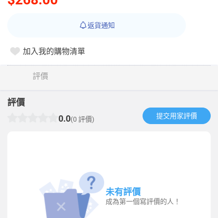
返貨通知
加入我的購物清單
評價
評價
提交用家評價​
0.0
(0 評價)
未有評價
成為第一個寫評價的人！