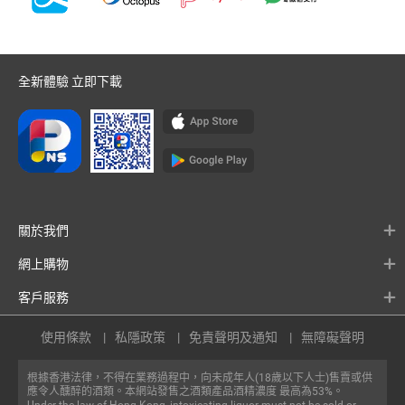
全新體驗 立即下載
關於我們
網上購物
客戶服務
使用條款
私隱政策
免責聲明及通知
無障礙聲明
根據香港法律，不得在業務過程中，向未成年人(18歲以下人士)售賣或供
應令人醺醉的酒類。本網站發售之酒類產品酒精濃度 最高為53%。